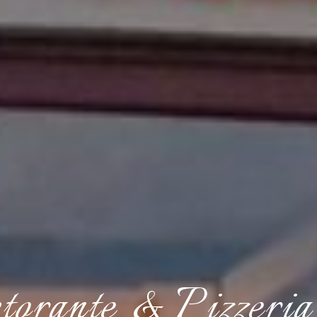
torante & Pizzeria