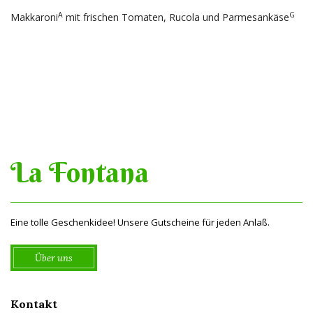
A
G
Makkaroni
mit frischen Tomaten, Rucola und Parmesankäse
La Fontana
Eine tolle Geschenkidee! Unsere Gutscheine für jeden Anlaß.
Über uns
Kontakt