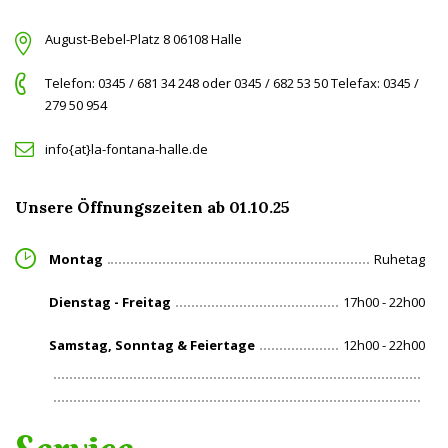
August-Bebel-Platz 8 06108 Halle
Telefon: 0345 / 681 34 248 oder 0345 / 682 53 50 Telefax: 0345 /
279 50 954
info{at}la-fontana-halle.de
Unsere Öffnungszeiten ab 01.10.25
Montag
Ruhetag
Dienstag - Freitag
17h00 - 22h00
Samstag, Sonntag & Feiertage
12h00 - 22h00