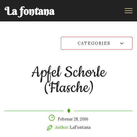
La fontana
CATEGORIES
Apfel Schorle
(Flasche)
Februar 28, 2016
Author:
LaFontana