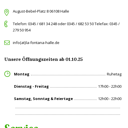
August-Bebel-Platz 8 06108 Halle
Telefon: 0345 / 681 34 248 oder 0345 / 682 53 50 Telefax: 0345 /
279 50 954
info{at}la-fontana-halle.de
Unsere Öffnungszeiten ab 01.10.25
Montag
Ruhetag
Dienstag - Freitag
17h00 - 22h00
Samstag, Sonntag & Feiertage
12h00 - 22h00