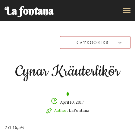
La fontana
CATEGORIES
Cynar Kräuterlikör
April 10, 2017
Author:
LaFontana
2 cl 16,5%