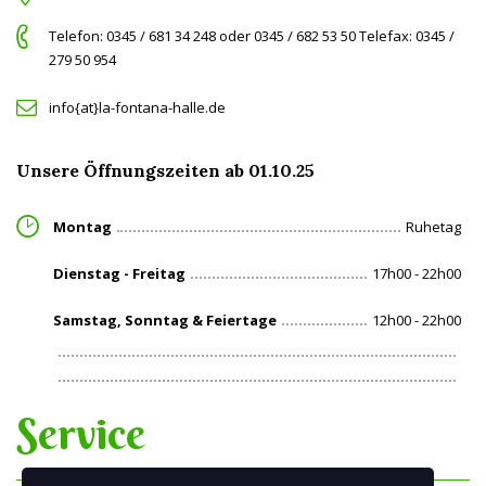
Telefon: 0345 / 681 34 248 oder 0345 / 682 53 50 Telefax: 0345 /
279 50 954
info{at}la-fontana-halle.de
Unsere Öffnungszeiten ab 01.10.25
Montag
Ruhetag
Dienstag - Freitag
17h00 - 22h00
Samstag, Sonntag & Feiertage
12h00 - 22h00
Service