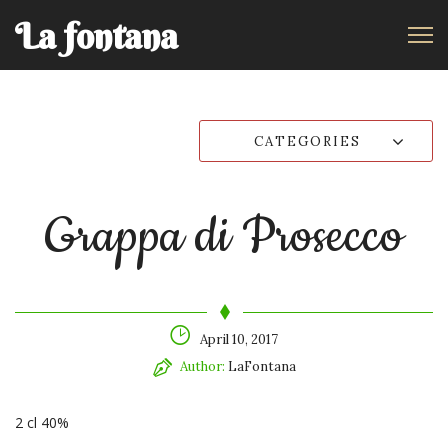
La fontana
CATEGORIES
Grappa di Prosecco
April 10, 2017
Author:
LaFontana
2 cl 40%