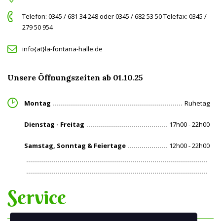
Telefon: 0345 / 681 34 248 oder 0345 / 682 53 50 Telefax: 0345 /
279 50 954
info{at}la-fontana-halle.de
Unsere Öffnungszeiten ab 01.10.25
Montag
Ruhetag
Dienstag - Freitag
17h00 - 22h00
Samstag, Sonntag & Feiertage
12h00 - 22h00
Service