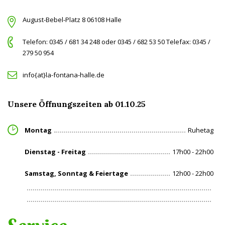
August-Bebel-Platz 8 06108 Halle
Telefon: 0345 / 681 34 248 oder 0345 / 682 53 50 Telefax: 0345 /
279 50 954
info{at}la-fontana-halle.de
Unsere Öffnungszeiten ab 01.10.25
Montag
Ruhetag
Dienstag - Freitag
17h00 - 22h00
Samstag, Sonntag & Feiertage
12h00 - 22h00