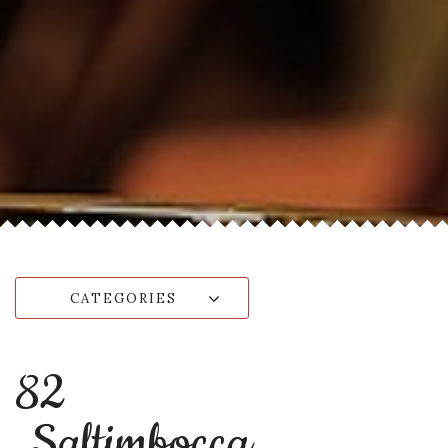
CATEGORIES
82
„Saltimbocca