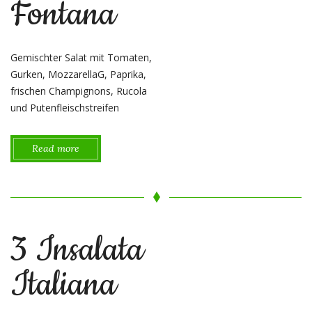
Fontana
Gemischter Salat mit Tomaten,
Gurken, MozzarellaG, Paprika,
frischen Champignons, Rucola
und Putenfleischstreifen
Read more
3 Insalata
Italiana