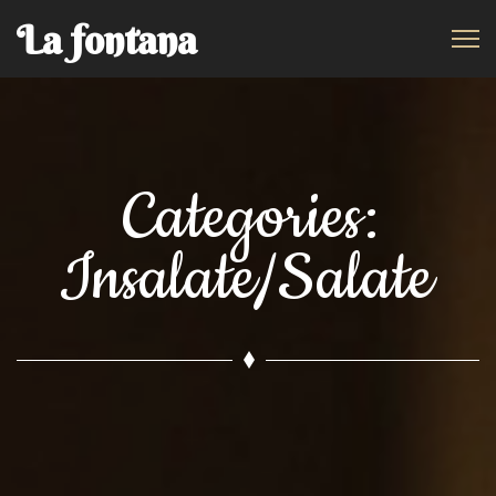
La fontana
Categories:
Insalate/Salate